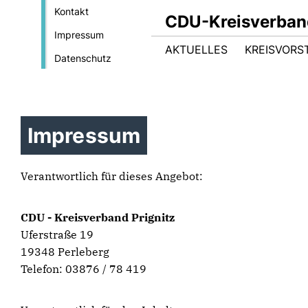
Kontakt
CDU-Kreisverband
Impressum
AKTUELLES
KREISVORS
Datenschutz
Impressum
Verantwortlich für dieses Angebot:
CDU - Kreisverband Prignitz
Uferstraße 19
19348 Perleberg
Telefon: 03876 / 78 419