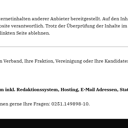
netinhalten anderer Anbieter bereitgestellt. Auf den Inhal
ebsite verantwortlich. Trotz der Überprüfung der Inhalte 
linkten Seite ablehnen.
n Verband, Ihre Fraktion, Vereinigung oder Ihre Kandidat
 inkl. Redaktionssystem, Hosting, E-Mail Adressen, Sta
hnen gerne Ihre Fragen: 0251.149898-10.