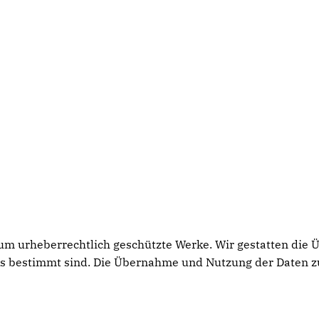
h um urheberrechtlich geschützte Werke. Wir gestatten die
rs bestimmt sind. Die Übernahme und Nutzung der Daten z