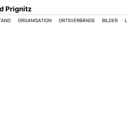
 Prignitz
TAND
ORGANISATION
ORTSVERBÄNDE
BILDER