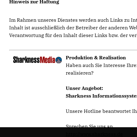
Hinweis zur Haftung
Im Rahmen unseres Dienstes werden auch Links zu Inter
Inhalt ist ausschließlich der Betreiber der anderen W
Verantwortung für den Inhalt dieser Links bzw. der ver
Produktion & Realisation
Haben auch Sie Interesse Ihre
realisieren?
Unser Angebot:
Sharkness Informationssystem
Unsere Hotline beantwortet I
Sprechen Sie uns an.
http://www.sharkness.de