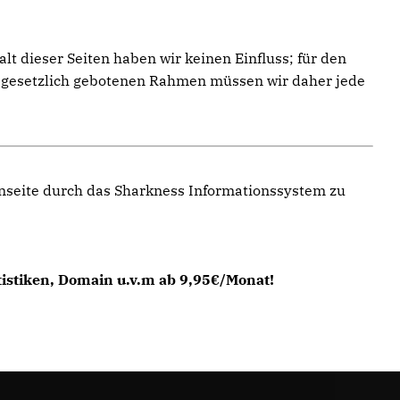
t dieser Seiten haben wir keinen Einfluss; für den
im gesetzlich gebotenen Rahmen müssen wir daher jede
enseite durch das Sharkness Informationssystem zu
tistiken, Domain u.v.m ab 9,95€/Monat!