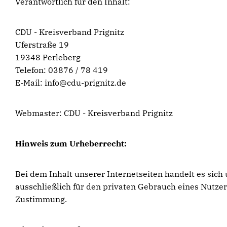
Verantwortlich für den Inhalt:
CDU - Kreisverband Prignitz
Uferstraße 19
19348 Perleberg
Telefon: 03876 / 78 419
E-Mail: info@cdu-prignitz.de
Webmaster: CDU - Kreisverband Prignitz
Hinweis zum Urheberrecht:
Bei dem Inhalt unserer Internetseiten handelt es sic
ausschließlich für den privaten Gebrauch eines Nutze
Zustimmung.